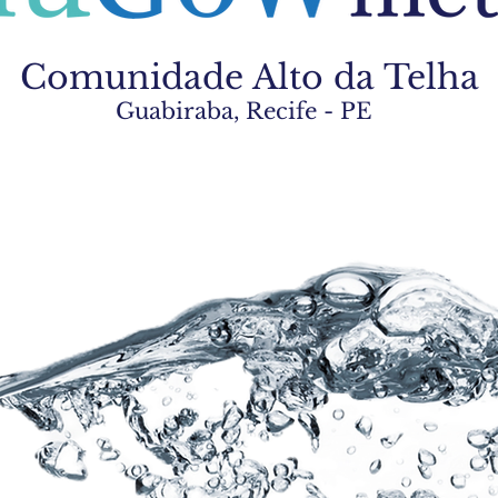
Comunidade Alto da Telha
Guabiraba, Recife - PE
8.137.668