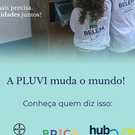
ais precisa.
idades
juntos?
A PLUVI muda o mundo!
Conheça quem diz isso: